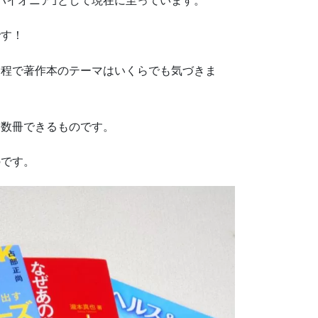
パイオニア｣として現在に至っています。
です！
過程で著作本のテーマはいくらでも気づきま
ぐ数冊できるものです。
のです。