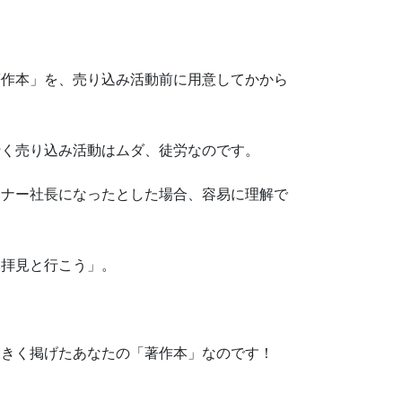
著作本」を、売り込み活動前に用意してかから
行く売り込み活動はムダ、徒労なのです。
ーナー社長になったとした場合、容易に理解で
み拝見と行こう」。
大きく掲げたあなたの「著作本」なのです！