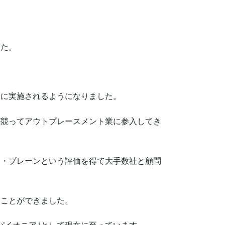
した。
んに実施されるようになりました。
が競ってアウトプレースメント業に参入してき
ア・ブレーンという評価を得て大手数社と顧問
ることができました。