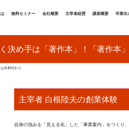
とは
無料セミナー
会社概要
主宰者経歴
講座概要
卒業生
く決め手は「著作本」！「著作本
」は名刺代わり
主宰者 白根陸夫の創業体験
自身の強みを「見える化」した「事業案内」をつくり