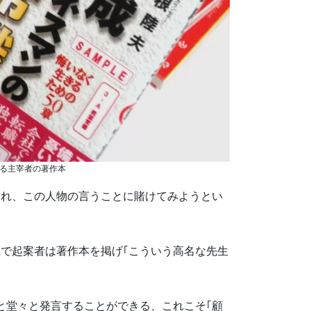
れる主宰者の著作本
され、この人物の言うことに賭けてみようとい
で起案者は著作本を掲げ｢こういう高名な先生
と堂々と発言することができる、これこそ｢顧