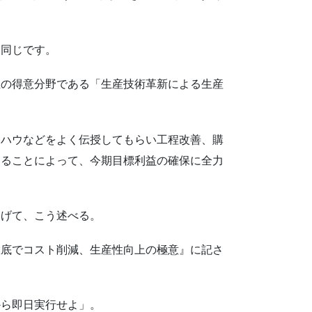
。
も同じです。
生の得意分野である「生産技術革新による生産
ウハウなどをよく伝授してもらい工程改善、購
図ることによって、今期目標利益の確保に全力
掲げて、こう述べる。
徹底でコスト削減、生産性向上の極意』に記さ
から即日実行せよ」。