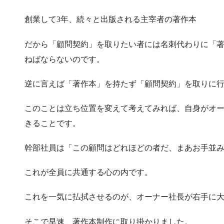
創業して3年、続々と出版される主宰者の著作本
だから「顧問契約」を取りたい者には名刺代わりに「
ねばならないのです。
逆に言えば「著作本」を持たず「顧問契約」を取りに
このことは立ち位置を変えて考えてみれば、自身がオ
きることです。
幹部社員は「この顧問はどれほどの者だ、まあお手並
これが全員に共通する心の内です。
これを一気に払拭させるのが、オーナー社長が右手に
そこで早速、著作本制作に取り掛かりました。