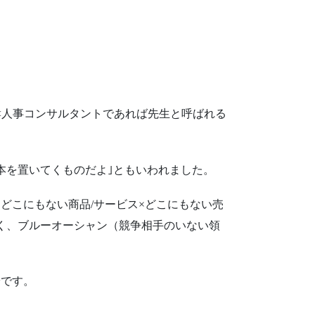
<人事コンサルタントであれば先生と呼ばれる
本を置いてくものだよ｣ともいわれました。
どこにもない商品/サービス×どこにもない売
く、ブルーオーシャン（競争相手のいない領
安です。