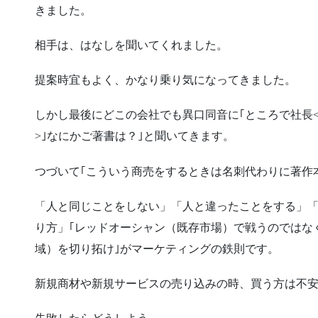
きました。
相手は、はなしを聞いてくれました。
提案時宜もよく、かなり乗り気になってきました。
しかし最後にどこの会社でも異口同音に｢ところで社長
>｣なにかご著書は？｣と聞いてきます。
つづいて｢こういう商売をするときは名刺代わりに著作
「人と同じことをしない」「人と違ったことをする」「
り方」｢レッドオーシャン（既存市場）で戦うのではな
域）を切り拓け｣がマーケティングの鉄則です。
新規商材や新規サービスの売り込みの時、買う方は不