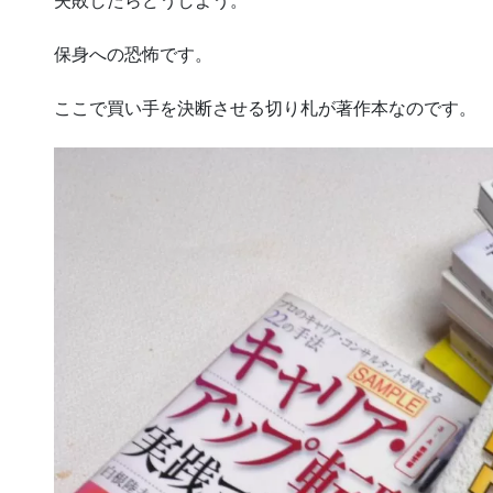
失敗したらどうしよう。
保身への恐怖です。
ここで買い手を決断させる切り札が著作本なのです。