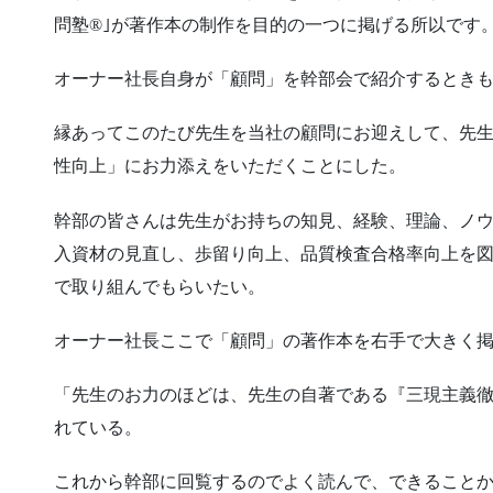
問塾®｣が著作本の制作を目的の一つに掲げる所以です
オーナー社長自身が「顧問」を幹部会で紹介するとき
縁あってこのたび先生を当社の顧問にお迎えして、先
性向上」にお力添えをいただくことにした。
幹部の皆さんは先生がお持ちの知見、経験、理論、ノ
入資材の見直し、歩留り向上、品質検査合格率向上を
で取り組んでもらいたい。
オーナー社長ここで「顧問」の著作本を右手で大きく
「先生のお力のほどは、先生の自著である『三現主義
れている。
これから幹部に回覧するのでよく読んで、できること