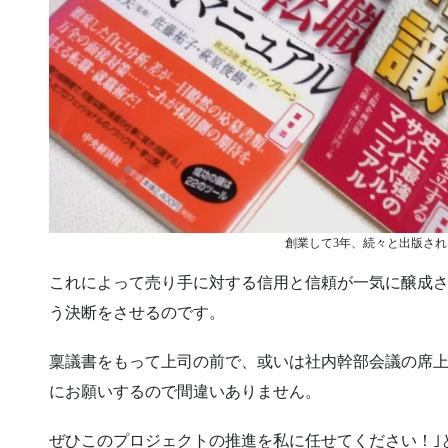
創業して3年、続々と出版さ
これによって売り手に対する信用と信頼が一気に醸成
う決断をさせるのです。
稟議書をもって上司の前で、或いは社内幹部会議の席上
にお願いするので間違いありません。
ぜひこのプロジェクトの推進を私に任せてください！｣