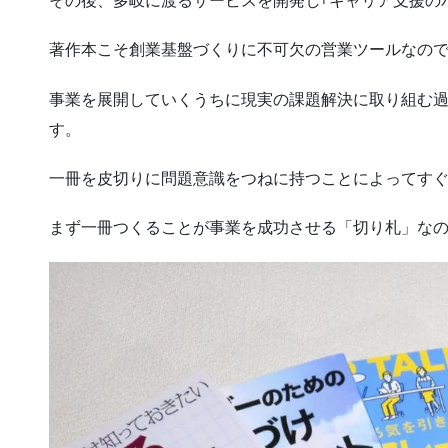
その後、多岐に渡るサービスを開発し｢キャリア支援の
著作本こそ創業基盤づくりに不可欠の営業ツールなの
事業を展開していくうちに現実の課題解決に取り組む
す。
一冊を皮切りに問題意識をつねに持つことによってす
まず一冊つくることが事業を成功させる「切り札」な