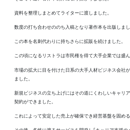
資料を整理しまとめてライターに渡しました。
数度の打ち合わせののち入稿となり著作本を出版しま
この本を名刺代わりに持ちさらに拡販を続けました。
この頃になるリストラは市民権を得て大手企業では盛
市場の拡大に目を付けた日系の大手人材ビジネス会社
ました。
新規ビジネスの立ち上げにはその道にくわしいキャリ
契約ができました。
これによって安定した売上が確保でき経営基盤を固め